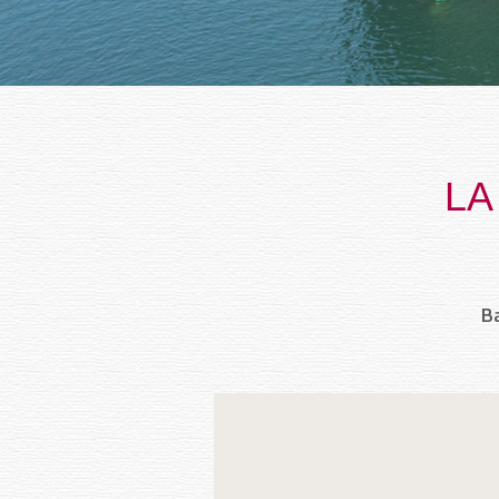
LA
Ba