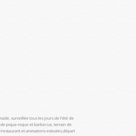
de, surveillée tous les jours de l'été de
e de pique-nique et barbecue, terrain de
/restaurant et animations estivales,départ