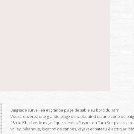
Baignade surveillée et grande plage de sable au bord du Tarn
Vous trouverez une grande plage de sable, ainsi qu'une zone de baigna
15h à 19h, dans le magnifique site des Raspes du Tarn.Sur place : air
volley, pétanque, location de canoës, kayaks et bateau électrique, bar