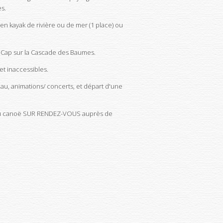
s.
en kayak de rivière ou de mer (1 place) ou
 Cap sur la Cascade des Baumes.
et inaccessibles.
eau, animations/ concerts, et départ d'une
 ou canoë SUR RENDEZ-VOUS auprès de