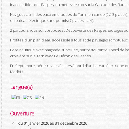
inaccessibles des Raspes, ou mettez le cap sur la Cascade des Baume
Naviguez au fil des eaux émeraudes du Tarn : en canoë (2 à 3 places), 
en bateau électrique sans permis (7 places maxi).
2 parcours vous sont proposés : Découverte des Raspes sauvages ou
Profitez d'un plan d'eau accessible à tous et de paysages somptueux 
Base nautique avec baignade surveillée, bar/restaurant au bord de l'
croisière sur le Tarn avec Le Héron des Raspes.
En Septembre, pénétrez les Raspes à bord d'un bateau électrique
Medhi !
Langue(s)
Ouverture
du 01 janvier 2026 au 31 décembre 2026