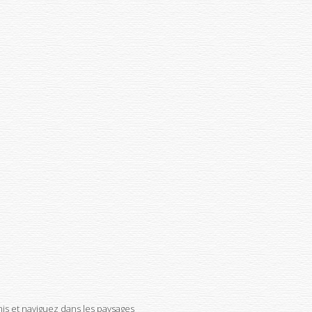
s et naviguez dans les paysages