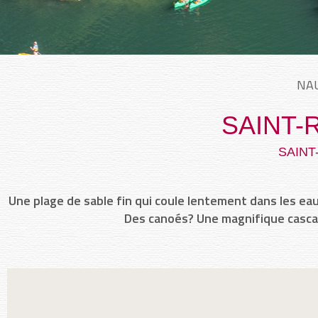
NAU
SAINT-
SAINT
Une plage de sable fin qui coule lentement dans les ea
Des canoés? Une magnifique cascad