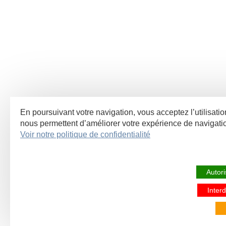
En poursuivant votre navigation, vous acceptez l’utilisatio
nous permettent d’améliorer votre expérience de navigat
Voir notre politique de confidentialité
Autori
Interd