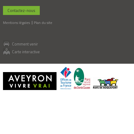
Contactez-nous
Mentions légales
Plan du site
Comment venir
Carte interactive