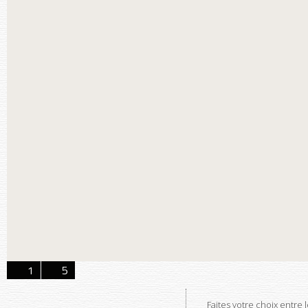
1
5
Faites votre choix entre