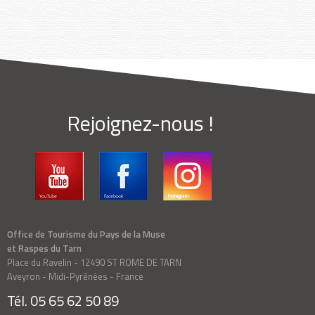
Rejoignez-nous !
Office de Tourisme du Pays de la Muse
et Raspes du Tarn
Place du Ravelin - 12490 ST ROME DE TARN
Aveyron - Midi-Pyrénées - France
Tél. 05 65 62 50 89