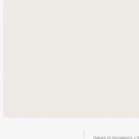
Nature et Sensations, c'