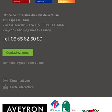
Office de Tourisme du Pays de la Muse
et Raspes du Tarn
Place du Ravelin - 12490 ST ROME DE TARN
Aveyron - Midi-Pyrénées - France
Tél. 05 65 62 50 89
Contactez-nous
Mentions légales
Plan du site
Comment venir
Carte interactive