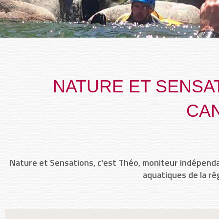
NATURE ET SENSAT
CA
Nature et Sensations, c'est Théo, moniteur indépenda
aquatiques de la rég