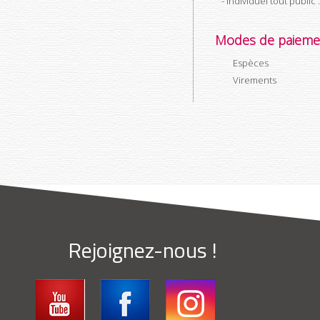
- Individuel tout public 
Modes de paieme
Espèces
Virements
Rejoignez-nous !