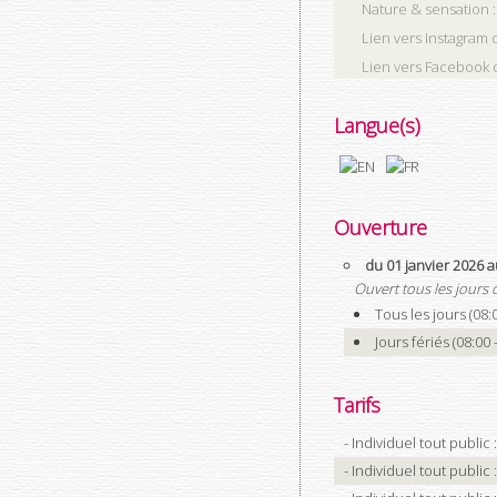
Nature & sensation
Lien vers Instagram 
Lien vers Facebook 
Langue(s)
Ouverture
du 01 janvier 2026
Ouvert tous les jours
Tous les jours (08:0
Jours fériés (08:00 -
Tarifs
- Individuel tout public 
- Individuel tout public 