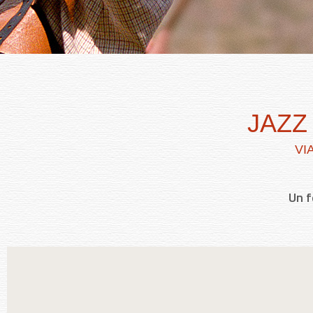
JAZZ
VI
Un f