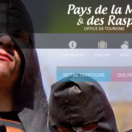
INFOS PRATIQUES
ESPACE PRO
MÉTÉO
NOTRE TERRITOIRE
QUE FA