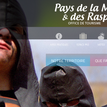
INFOS PRATIQUES
ESPACE PRO
MÉTÉO
NOTRE TERRITOIRE
QUE FA