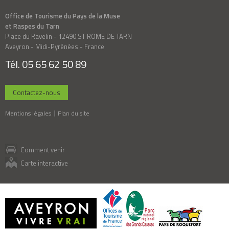
Office de Tourisme du Pays de la Muse
et Raspes du Tarn
Place du Ravelin - 12490 ST ROME DE TARN
Aveyron - Midi-Pyrénées - France
Tél. 05 65 62 50 89
Contactez-nous
Mentions légales
Plan du site
Comment venir
Carte interactive