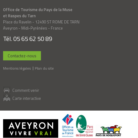
Office de Tourisme du Pays de la Muse
et Raspes du Tarn
Place du Ravelin - 12490 ST ROME DE TARN
Aveyron - Midi-Pyrénées - France
Tél. 05 65 62 50 89
Contactez-nous
Mentions légales
Plan du site
Comment venir
Carte interactive