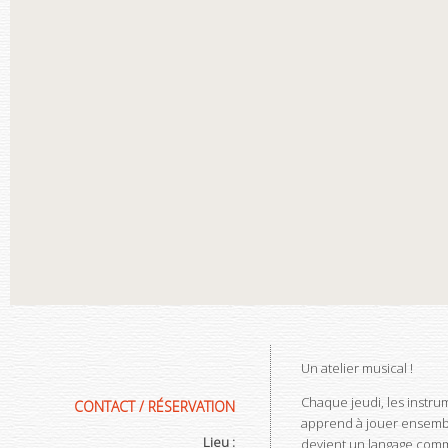
Un atelier musical !
Chaque jeudi, les instr
CONTACT / RÉSERVATION
apprend à jouer ensembl
Lieu :
devient un langage com