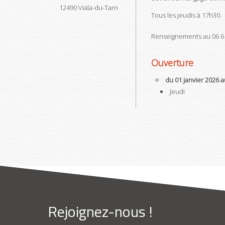
12490
Viala-du-Tarn
Tous les jeudis à 17h30.
Renseignements au 06 61
Ouverture
du 01 janvier 2026
Jeudi
Rejoignez-nous !