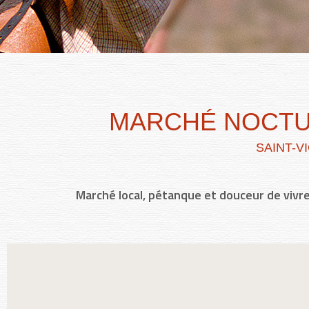
MARCHÉ NOCTUR
SAINT-V
Marché local, pétanque et douceur de vivre 