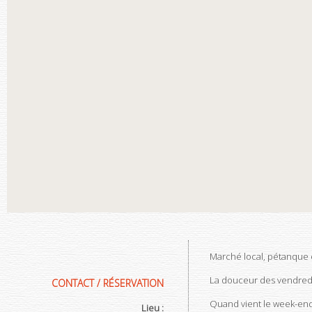
Marché local, pétanque e
La douceur des vendredis
CONTACT / RÉSERVATION
Quand vient le week-end e
Lieu :