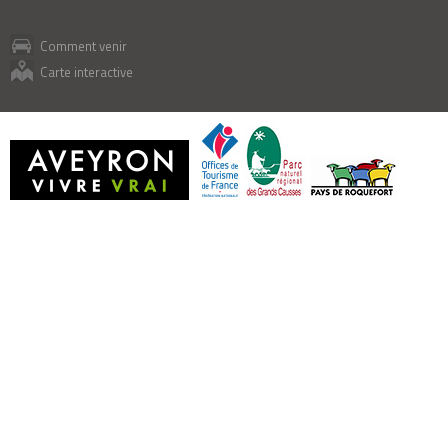
Comment venir
Carte interactive