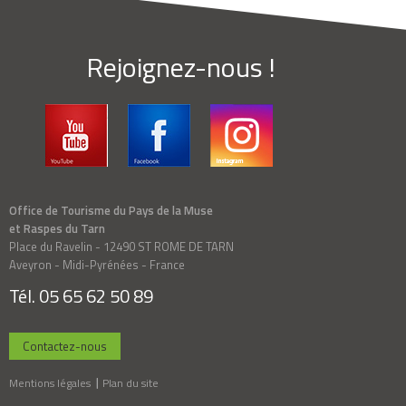
Rejoignez-nous !
Office de Tourisme du Pays de la Muse
et Raspes du Tarn
Place du Ravelin - 12490 ST ROME DE TARN
Aveyron - Midi-Pyrénées - France
Tél. 05 65 62 50 89
Contactez-nous
Mentions légales
Plan du site