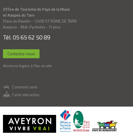
Office de Tourisme du Pays de la Muse
et Raspes du Tarn
Place du Ravelin - 12490 ST ROME DE TARN
Aveyron - Midi-Pyrénées - France
Tél. 05 65 62 50 89
Contactez-nous
Mentions légales
Plan du site
Comment venir
Carte interactive