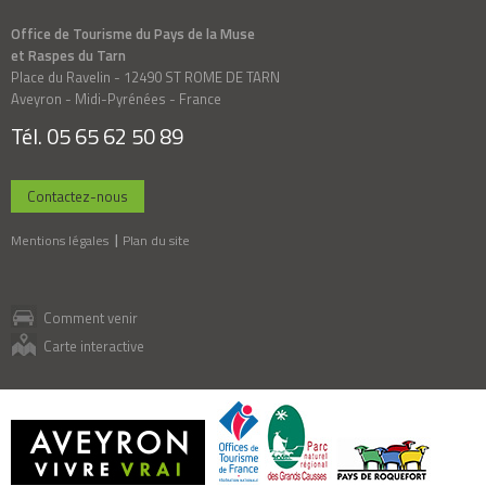
Office de Tourisme du Pays de la Muse
et Raspes du Tarn
Place du Ravelin - 12490 ST ROME DE TARN
Aveyron - Midi-Pyrénées - France
Tél. 05 65 62 50 89
Contactez-nous
Mentions légales
Plan du site
Comment venir
Carte interactive