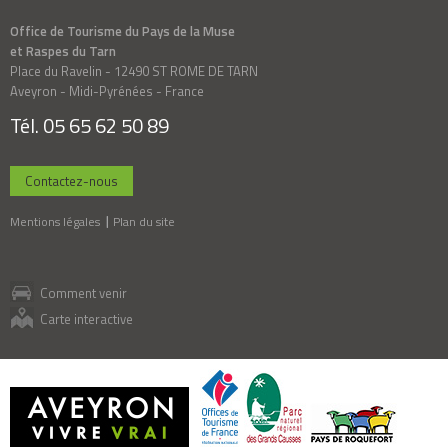
Office de Tourisme du Pays de la Muse
et Raspes du Tarn
Place du Ravelin - 12490 ST ROME DE TARN
Aveyron - Midi-Pyrénées - France
Tél. 05 65 62 50 89
Contactez-nous
Mentions légales
Plan du site
Comment venir
Carte interactive