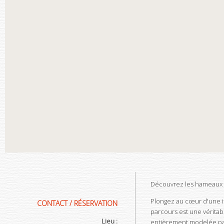
Découvrez les hameaux d
Plongez au cœur d'une it
CONTACT / RÉSERVATION
parcours est une véritab
Lieu :
entièrement modelée par 