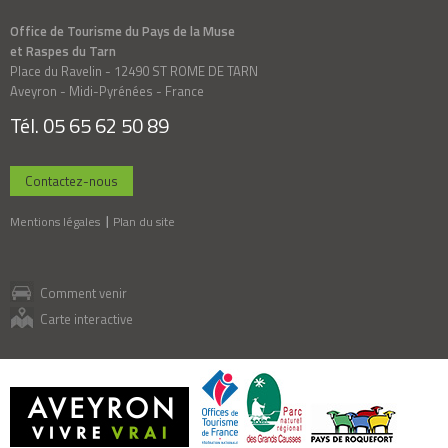
Office de Tourisme du Pays de la Muse
et Raspes du Tarn
Place du Ravelin - 12490 ST ROME DE TARN
Aveyron - Midi-Pyrénées - France
Tél. 05 65 62 50 89
Contactez-nous
Mentions légales
Plan du site
Comment venir
Carte interactive