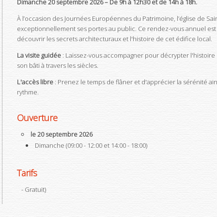
Dimanche 20 septembre 2026 – De 9h à 12h30 et de 14h à 18h.
À l’occasion des Journées Européennes du Patrimoine, l’église de Sa
exceptionnellement ses portes au public. Ce rendez-vous annuel est 
découvrir les secrets architecturaux et l'histoire de cet édifice local.
La visite guidée
: Laissez-vous accompagner pour décrypter l'histoire d
son bâti à travers les siècles.
L'accès libre
: Prenez le temps de flâner et d'apprécier la sérénité ain
rythme.
Ouverture
le 20 septembre 2026
Dimanche (09:00 - 12:00 et 14:00 - 18:00)
Tarifs
- Gratuit
)