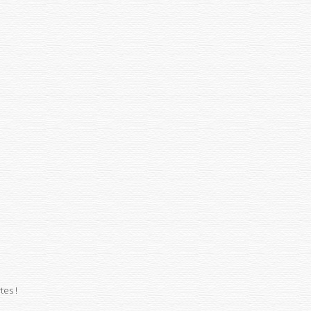
tes !