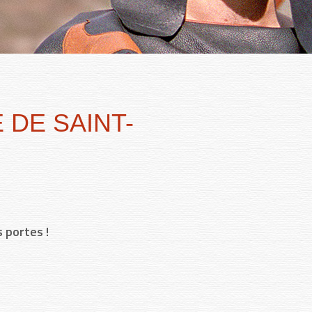
 DE SAINT-
 portes !