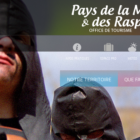
INFOS PRATIQUES
ESPACE PRO
MÉTÉO
NOTRE TERRITOIRE
QUE FA