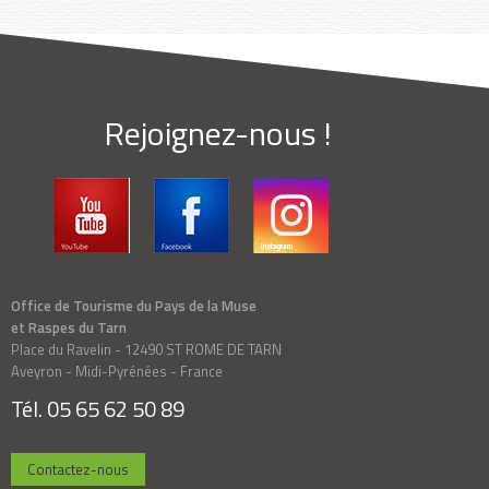
Rejoignez-nous !
Office de Tourisme du Pays de la Muse
et Raspes du Tarn
Place du Ravelin - 12490 ST ROME DE TARN
Aveyron - Midi-Pyrénées - France
Tél. 05 65 62 50 89
Contactez-nous