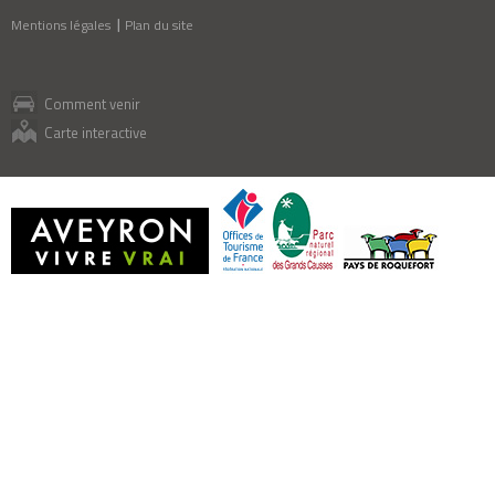
Mentions légales
Plan du site
Comment venir
Carte interactive