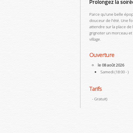
Prolongez la soirée
Parce qu'une belle épopé
douceur de l'été. Une foi
attendre sur la place de 
grignoter un morceau et
village.
Ouverture
le 08 août 2026
Samedi (18:00 - )
Tarifs
- Gratuit
)