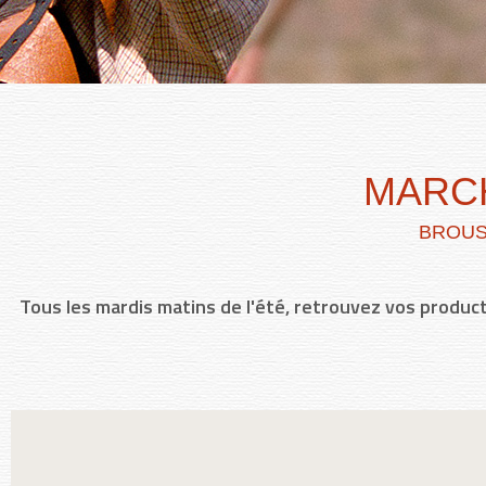
MARCH
BROUS
Tous les mardis matins de l'été, retrouvez vos produ