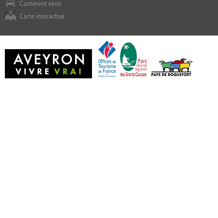
Comment venir
Carte interactive