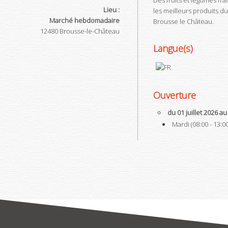
Des fruits et légumes fra
Lieu :
les meilleurs produits d
Marché hebdomadaire
Brousse le Château.
12480
Brousse-le-Château
Langue(s)
Ouverture
du 01 juillet 2026 a
Mardi (08:00 - 13:00