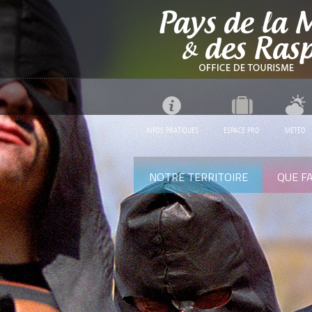
INFOS PRATIQUES
ESPACE PRO
MÉTÉO
NOTRE TERRITOIRE
QUE FA