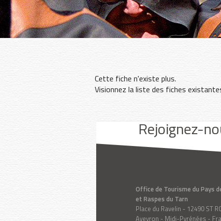
Cette fiche n'existe plus.
Visionnez la liste des fiches existant
Youtube
Facebook
Instagram
Rejoignez-no
Office de Tourisme du Pays d
et Raspes du Tarn
Place du Ravelin - 12490 ST
Aveyron - Midi-Pyrénées - Fr