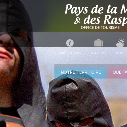
INFOS PRATIQUES
ESPACE PRO
MÉTÉO
NOTRE TERRITOIRE
QUE FA